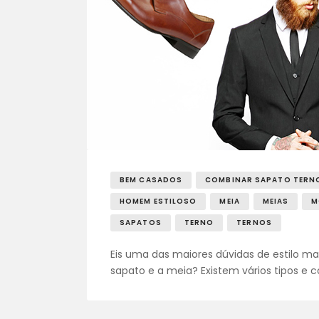
BEM CASADOS
COMBINAR SAPATO TERNO
HOMEM ESTILOSO
MEIA
MEIAS
M
SAPATOS
TERNO
TERNOS
Eis uma das maiores dúvidas de estilo ma
sapato e a meia? Existem vários tipos e c