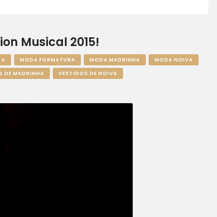
on Musical 2015!
TA
MODA FORMATURA
MODA MADRINHA
MODA NOIVA
S DE MADRINHA
VESTIDOS DE NOIVA