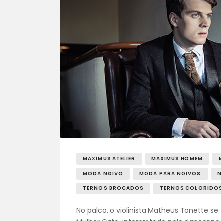
MAXIMUS ATELIER
MAXIMUS HOMEM
MODA NOIVO
MODA PARA NOIVOS
N
TERNOS BROCADOS
TERNOS COLORIDO
No palco, o violinista Matheus Tonette se