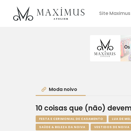
Site Maximus 
Moda noivo
10 coisas que (não) devem 
FESTA E CERIMONIAL DE CASAMENTO
LUA DE MEL
SAÚDE & BELEZA DA NOIVA
VESTIDOS DE NOIVA