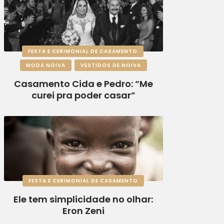
FESTA E CERIMONIAL DE CASAMENTO
MODA NOIVA
VESTIDOS DE NOIVA
Casamento Cida e Pedro: “Me
curei pra poder casar”
FESTA E CERIMONIAL DE CASAMENTO
Ele tem simplicidade no olhar:
Eron Zeni