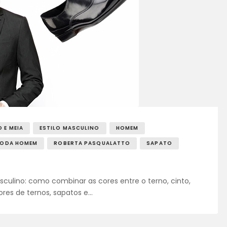
 E MEIA
ESTILO MASCULINO
HOMEM
ODA HOMEM
ROBERTA PASQUALATTO
SAPATO
sculino: como combinar as cores entre o terno, cinto,
ores de ternos, sapatos e…