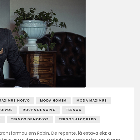
MAXIMUS NOIVO
MODA HOMEM
MODA MAXIMUS
OIVOS
ROUPA DE NOIVO
TERNOS
S
TERNOS DE NOIVOS
TERNOS JACQUARD
 transformou em Robin. De repente, lá estava ela: a