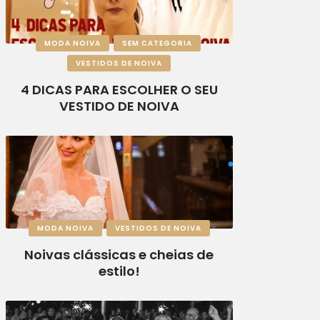
MODA NOIVA
SEM CATEGORIA
VESTIDOS DE NOIVA
4 DICAS PARA ESCOLHER O SEU
VESTIDO DE NOIVA
MODA NOIVA
VESTIDOS DE NOIVA
Noivas clássicas e cheias de
estilo!