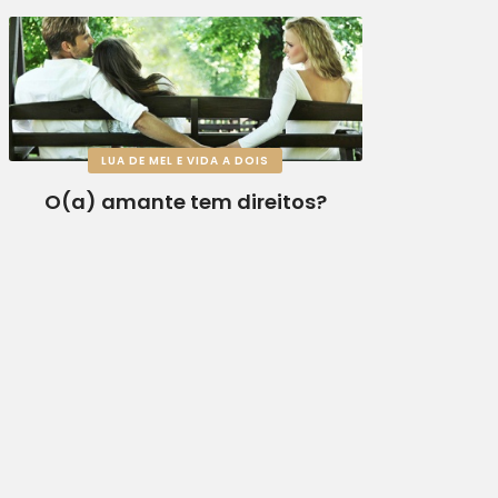
LUA DE MEL E VIDA A DOIS
O(a) amante tem direitos?