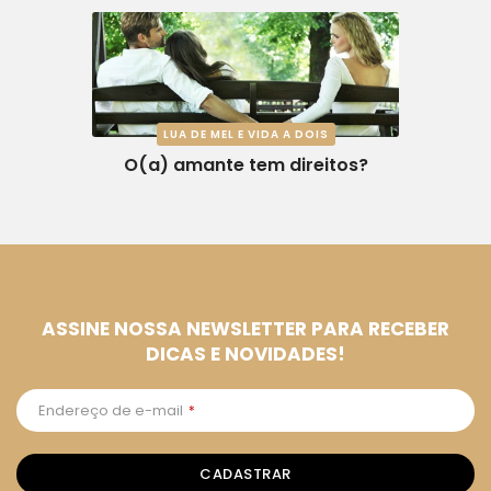
LUA DE MEL E VIDA A DOIS
O(a) amante tem direitos?
ASSINE NOSSA NEWSLETTER PARA RECEBER
DICAS E NOVIDADES!
Endereço de e-mail
*
CADASTRAR