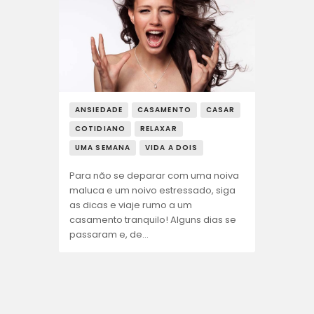
ANSIEDADE
CASAMENTO
CASAR
COTIDIANO
RELAXAR
UMA SEMANA
VIDA A DOIS
Para não se deparar com uma noiva
maluca e um noivo estressado, siga
as dicas e viaje rumo a um
casamento tranquilo! Alguns dias se
passaram e, de…