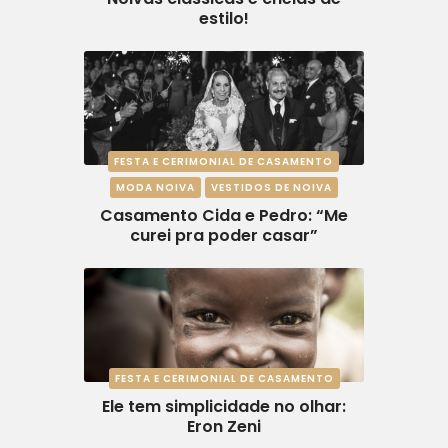
estilo!
FESTA E CERIMONIAL DE CASAMENTO
MODA NOIVA
VESTIDOS DE NOIVA
Casamento Cida e Pedro: “Me
curei pra poder casar”
FESTA E CERIMONIAL DE CASAMENTO
Ele tem simplicidade no olhar:
Eron Zeni