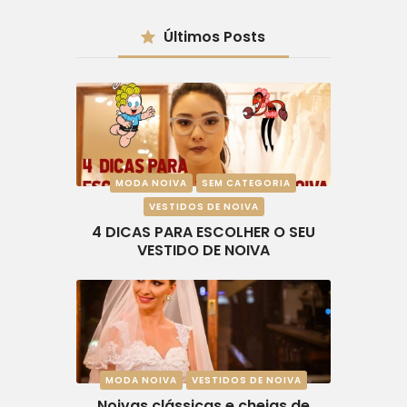
Últimos Posts
MODA NOIVA
SEM CATEGORIA
VESTIDOS DE NOIVA
4 DICAS PARA ESCOLHER O SEU
VESTIDO DE NOIVA
MODA NOIVA
VESTIDOS DE NOIVA
Noivas clássicas e cheias de