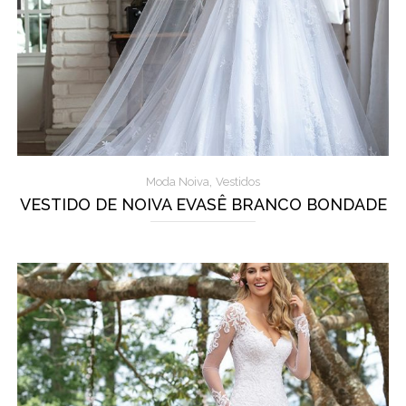
,
Moda Noiva
Vestidos
VESTIDO DE NOIVA EVASÊ BRANCO BONDADE