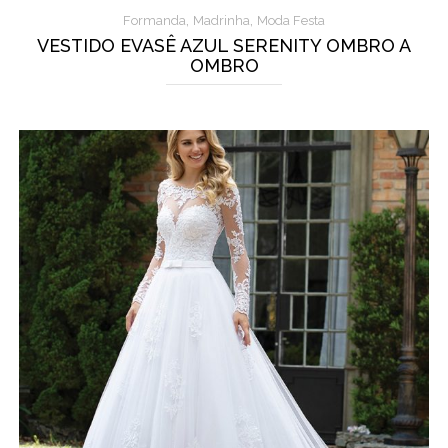
,
,
Formanda
Madrinha
Moda Festa
VESTIDO EVASÊ AZUL SERENITY OMBRO A
OMBRO