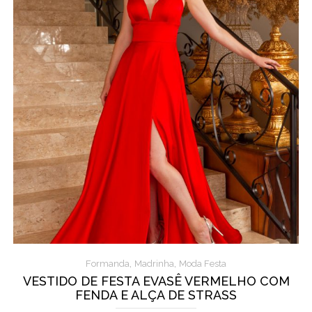
,
,
Formanda
Madrinha
Moda Festa
VESTIDO DE FESTA EVASÊ VERMELHO COM
FENDA E ALÇA DE STRASS