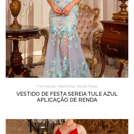
,
,
Formanda
Madrinha
Moda Festa
VESTIDO DE FESTA SEREIA TULE AZUL
APLICAÇÃO DE RENDA