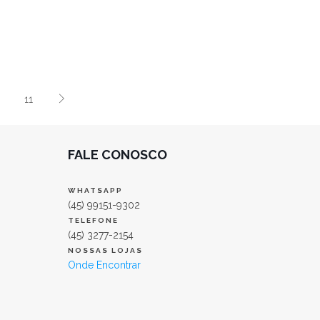
11
FALE CONOSCO
WHATSAPP
(45) 99151-9302
TELEFONE
(45) 3277-2154
NOSSAS LOJAS
Onde Encontrar