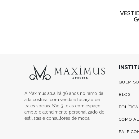
VESTI
G
INSTI
QUEM S
A Maximus atua há 36 anos no ramo da
BLOG
alta costura, com venda e locação de
trajes sociais. São 3 lojas com espaço
POLÍTIC
amplo e atendimento personalizado de
estilistas e consultores de moda.
COMO A
FALE CO