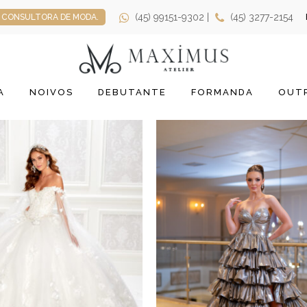
(45) 99151-9302 |
(45) 3277-2154
CONSULTORA DE MODA.
A
NOIVOS
DEBUTANTE
FORMANDA
OUTR