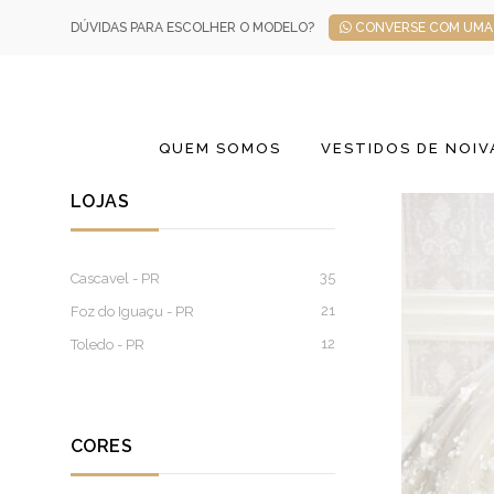
DÚVIDAS PARA ESCOLHER O MODELO?
CONVERSE COM UMA 
QUEM SOMOS
VESTIDOS DE NOIV
LOJAS
35
Cascavel - PR
21
Foz do Iguaçu - PR
12
Toledo - PR
CORES