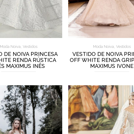
,
,
Moda Noiva
Vestidos
Moda Noiva
Vestidos
O DE NOIVA PRINCESA
VESTIDO DE NOIVA PR
HITE RENDA RÚSTICA
OFF WHITE RENDA GRIP
ÊS MAXIMUS INÊS
MAXIMUS IVONE