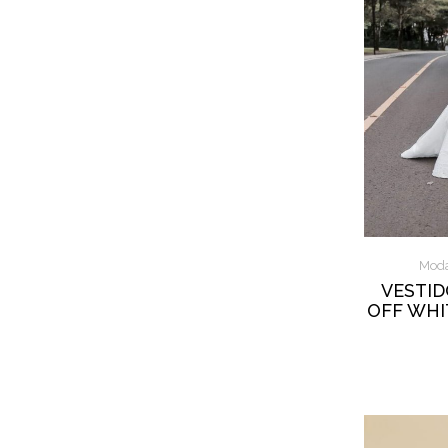
Moda
VESTID
OFF WHI