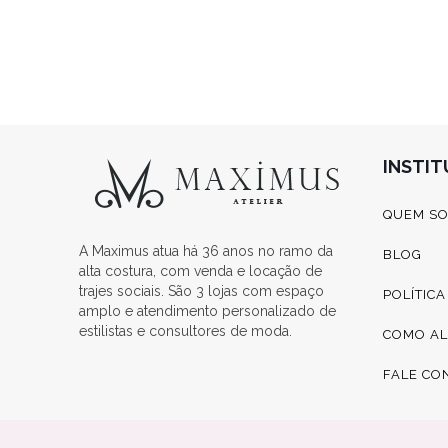
INSTI
QUEM S
A Maximus atua há 36 anos no ramo da
BLOG
alta costura, com venda e locação de
trajes sociais. São 3 lojas com espaço
POLÍTIC
amplo e atendimento personalizado de
estilistas e consultores de moda.
COMO A
FALE CO