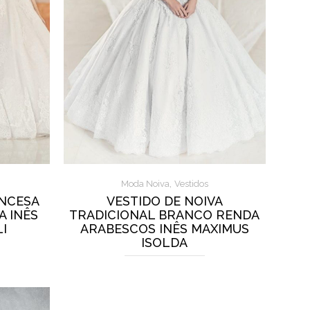
,
Moda Noiva
Vestidos
INCESA
VESTIDO DE NOIVA
A INÊS
TRADICIONAL BRANCO RENDA
I
ARABESCOS INÊS MAXIMUS
ISOLDA