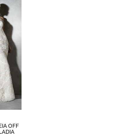
EIA OFF
LADIA