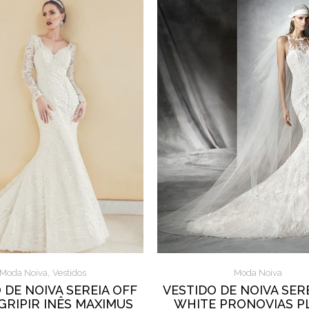
,
Moda Noiva
Vestidos
Moda Noiva
 DE NOIVA SEREIA OFF
VESTIDO DE NOIVA SER
GRIPIR INÊS MAXIMUS
WHITE PRONOVIAS P