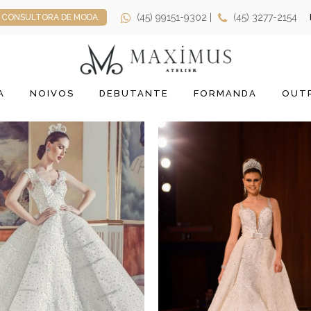
(45) 99151-9302 |
(45) 3277-2154
CONSULTORA DE MODA.
A
NOIVOS
DEBUTANTE
FORMANDA
OUTR