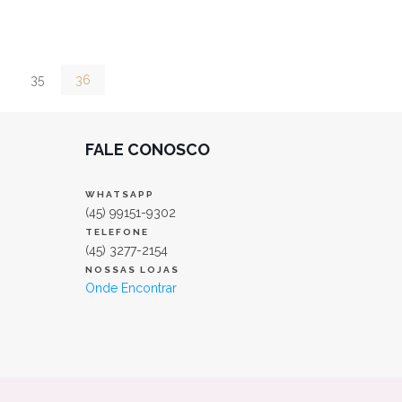
35
36
FALE CONOSCO
WHATSAPP
(45) 99151-9302
TELEFONE
(45) 3277-2154
NOSSAS LOJAS
Onde Encontrar