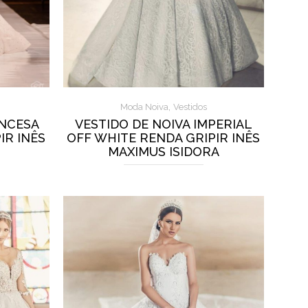
,
Moda Noiva
Vestidos
INCESA
VESTIDO DE NOIVA IMPERIAL
IR INÊS
OFF WHITE RENDA GRIPIR INÊS
MAXIMUS ISIDORA