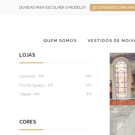
DÚVIDAS PARA ESCOLHER O MODELO?
CONVERSE COM UMA 
QUEM SOMOS
VESTIDOS DE NOIV
LOJAS
144
Cascavel - PR
122
Foz do Iguaçu - PR
66
Toledo - PR
CORES