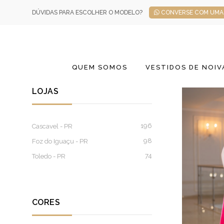
DÚVIDAS PARA ESCOLHER O MODELO?
CONVERSE COM UMA 
QUEM SOMOS
VESTIDOS DE NOIV
LOJAS
196
Cascavel - PR
98
Foz do Iguaçu - PR
74
Toledo - PR
CORES