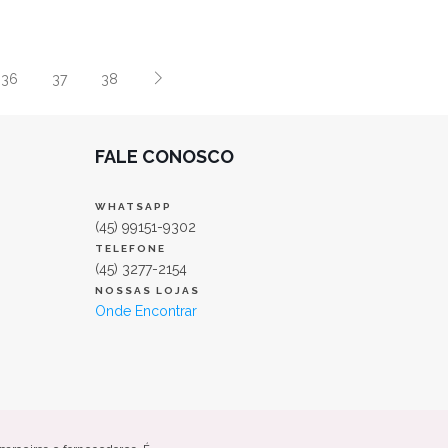
36
37
38
FALE CONOSCO
WHATSAPP
(45) 99151-9302
TELEFONE
(45) 3277-2154
NOSSAS LOJAS
Onde Encontrar