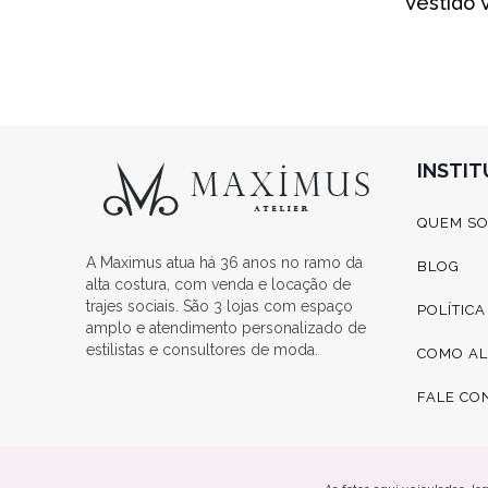
Vestido 
INSTI
QUEM S
A Maximus atua há 36 anos no ramo da
BLOG
alta costura, com venda e locação de
trajes sociais. São 3 lojas com espaço
POLÍTIC
amplo e atendimento personalizado de
estilistas e consultores de moda.
COMO A
FALE CO