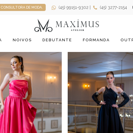
(45) 99151-9302 |
(45) 3277-2154
CONSULTORA DE MODA.
A
NOIVOS
DEBUTANTE
FORMANDA
OUTR