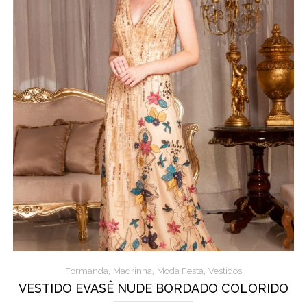
,
,
,
Formanda
Madrinha
Moda Festa
Vestidos
VESTIDO EVASÊ NUDE BORDADO COLORIDO