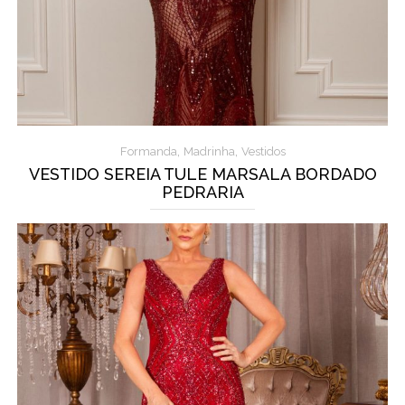
,
,
Formanda
Madrinha
Vestidos
VESTIDO SEREIA TULE MARSALA BORDADO
PEDRARIA