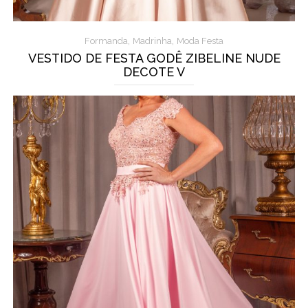
,
,
Formanda
Madrinha
Moda Festa
VESTIDO DE FESTA GODÊ ZIBELINE NUDE
DECOTE V