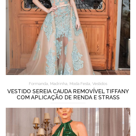
,
,
,
Formanda
Madrinha
Moda Festa
Vestidos
VESTIDO SEREIA CAUDA REMOVÍVEL TIFFANY
COM APLICAÇÃO DE RENDA E STRASS