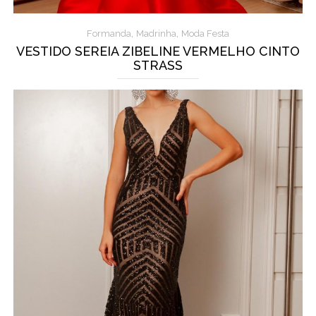
,
,
Formanda
Madrinha
Moda Festa
VESTIDO SEREIA ZIBELINE VERMELHO CINTO
STRASS