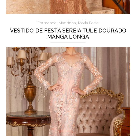
,
,
Formanda
Madrinha
Moda Festa
VESTIDO DE FESTA SEREIA TULE DOURADO
MANGA LONGA