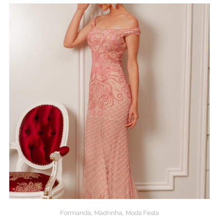
,
,
Formanda
Madrinha
Moda Festa