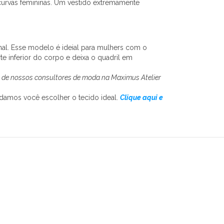
curvas femininas. Um vestido extremamente
inal. Esse modelo é ideial para mulhers com o
te inferior do corpo e deixa o quadril em
m de nossos consultores de moda na Maximus Atelier
udamos você escolher o tecido ideal.
Clique aqui e