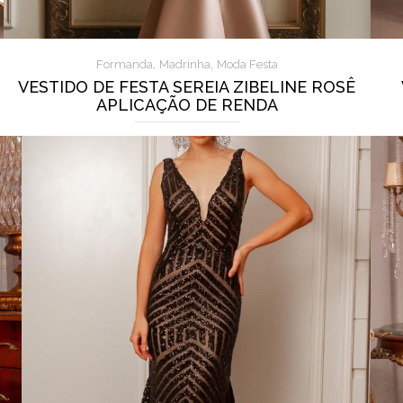
,
,
Formanda
Madrinha
Moda Festa
VESTIDO DE FESTA SEREIA ZIBELINE ROSÊ
APLICAÇÃO DE RENDA