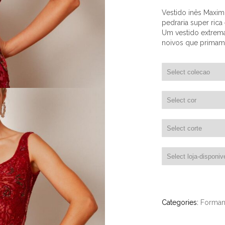
Vestido inês Maxi
pedraria super ric
Um vestido extrema
noivos que primam
Categories:
Forma