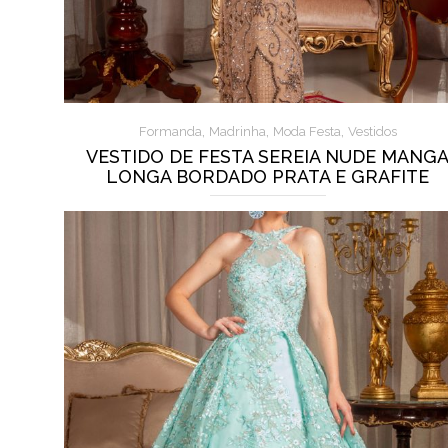
,
,
,
Formanda
Madrinha
Moda Festa
Vestidos
VESTIDO DE FESTA SEREIA NUDE MANG
LONGA BORDADO PRATA E GRAFITE