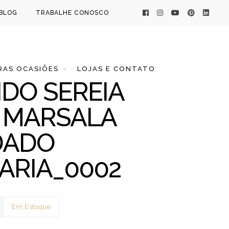
BLOG
TRABALHE CONOSCO
AS OCASIÕES
LOJAS E CONTATO
IDO SEREIA
 MARSALA
DADO
ARIA_0002
Em Estoque