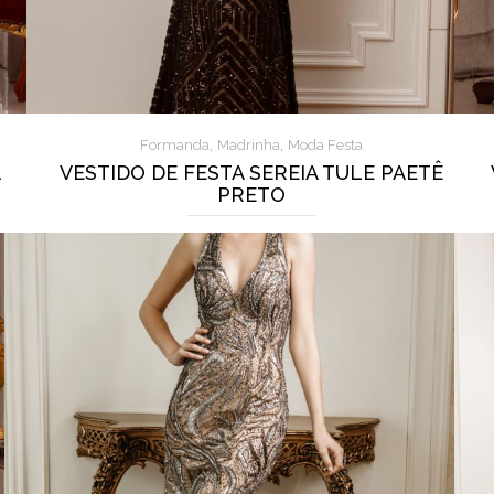
,
,
Formanda
Madrinha
Moda Festa
A
VESTIDO DE FESTA SEREIA TULE PAETÊ
PRETO