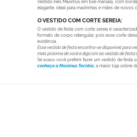
Vestido inês Maximus em tule marsala, com bord
elagante, ideal para madrinhas e mães de noivos
O VESTIDO COM CORTE SEREIA:
O vestido de festa com corte sereia é caracteriz
formato de corpo retangular, pois esse corte deix
evidência.
Esse vestido de festa encontra-se disponível para 
mais próxima de você e diga sim ao vestido de festa
Se acaso você preferir fazer um vestido de festa
conheça a Maximus Tecidos
, a maior loja online d