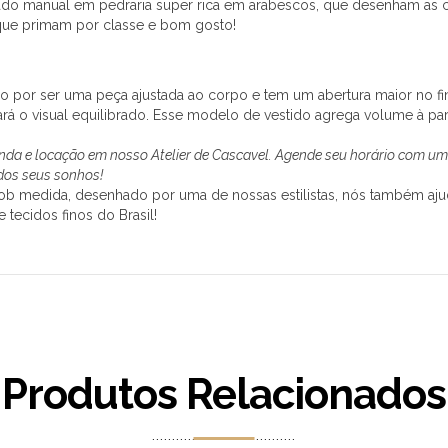
ado manual em pedraria super rica em arabescos, que desenham as 
 que primam por classe e bom gosto!
ado por ser uma peça ajustada ao corpo e tem um abertura maior no f
ará o visual equilibrado. Esse modelo de vestido agrega volume à par
venda e locação em nosso Atelier de Cascavel. Agende seu horário com u
 dos seus sonhos!
 sob medida, desenhado por uma de nossas estilistas, nós também aj
e tecidos finos do Brasil!
Produtos Relacionados