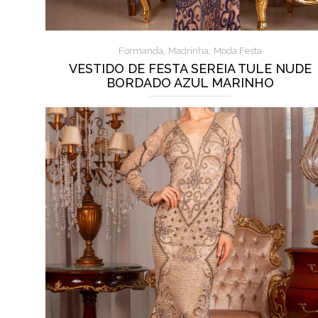
,
,
Formanda
Madrinha
Moda Festa
VESTIDO DE FESTA SEREIA TULE NUDE
BORDADO AZUL MARINHO