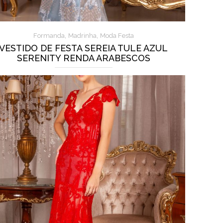
,
,
Formanda
Madrinha
Moda Festa
VESTIDO DE FESTA SEREIA TULE AZUL
SERENITY RENDA ARABESCOS