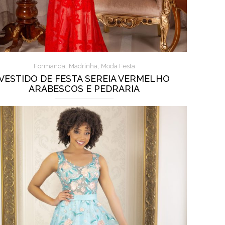
,
,
Formanda
Madrinha
Moda Festa
VESTIDO DE FESTA SEREIA VERMELHO
ARABESCOS E PEDRARIA