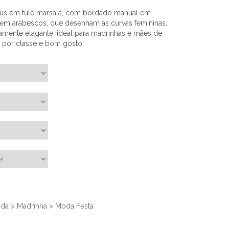
mus em tule marsala, com bordado manual em
a em arabescos, que desenham as curvas femininas.
mente elagante, ideal para madrinhas e mães de
 por classe e bom gosto!
nda
>
Madrinha
>
Moda Festa