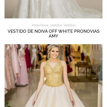
,
,
Moda Noiva
Vestidos
Vestidos
VESTIDO DE NOIVA OFF WHITE PRONOVIAS
AMY