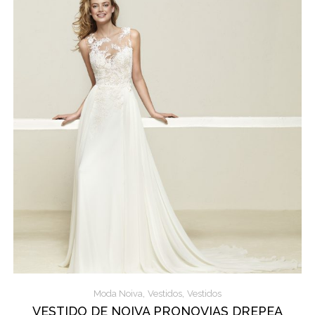
,
,
Moda Noiva
Vestidos
Vestidos
VESTIDO DE NOIVA PRONOVIAS DREPEA