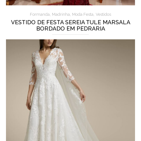
,
,
,
Formanda
Madrinha
Moda Festa
Vestidos
VESTIDO DE FESTA SEREIA TULE MARSALA
BORDADO EM PEDRARIA