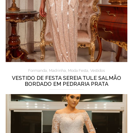
,
,
,
Formanda
Madrinha
Moda Festa
Vestidos
VESTIDO DE FESTA SEREIA TULE SALMÃO
BORDADO EM PEDRARIA PRATA