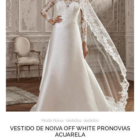
,
,
Moda Noiva
Vestidos
Vestidos
VESTIDO DE NOIVA OFF WHITE PRONOVIAS
ACUARELA