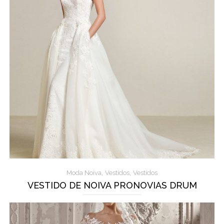
,
,
Moda Noiva
Vestidos
Vestidos
VESTIDO DE NOIVA PRONOVIAS DRUM