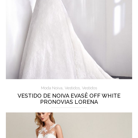
,
,
Moda Noiva
Vestidos
Vestidos
VESTIDO DE NOIVA EVASÊ OFF WHITE
PRONOVIAS LORENA