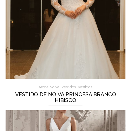
,
,
Moda Noiva
Vestidos
Vestidos
VESTIDO DE NOIVA PRINCESA BRANCO
HIBISCO