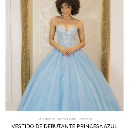
,
,
Debutante
Moda Festa
Vestidos
VESTIDO DE DEBUTANTE PRINCESA AZUL