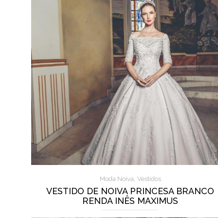
,
Moda Noiva
Vestidos
VESTIDO DE NOIVA PRINCESA BRANCO
RENDA INÊS MAXIMUS