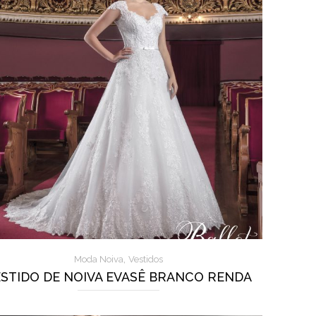
,
Moda Noiva
Vestidos
STIDO DE NOIVA EVASÊ BRANCO RENDA