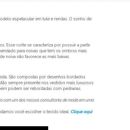
odelo espetacular em tule e rendas. O sonho de
. Esse corte se caracteriza por possuir a parte
comendado para noivas que tem os ombros mais
de noiva não favorece as mais baixas.
 festa. São compostas por desenhos bordados
estão sempre presente nos vestidos mais luxuosos
mbém podem ser rebordadas com pedrarias,
rário com um dos nossos consultores de moda em uma
udamos você escolher o tecido ideal.
Clique aqui