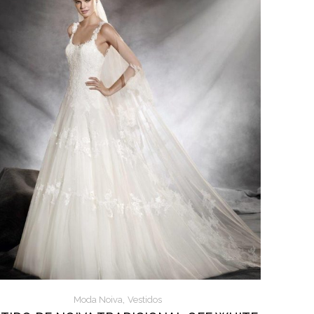
,
Moda Noiva
Vestidos