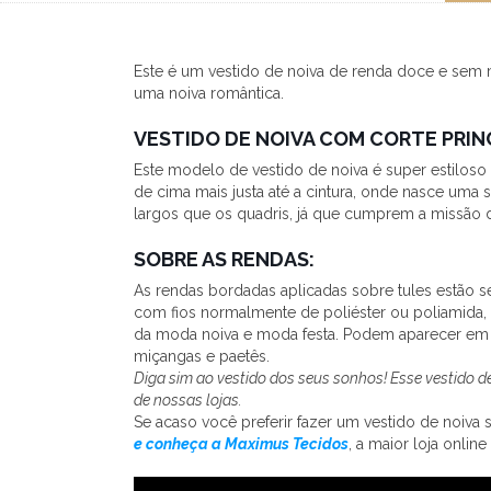
Este é um vestido de noiva de renda doce e sem
uma noiva romântica.
VESTIDO DE NOIVA COM CORTE PRIN
Este modelo de vestido de noiva é super estiloso
de cima mais justa até a cintura, onde nasce um
largos que os quadris, já que cumprem a missão d
SOBRE AS RENDAS:
As rendas bordadas aplicadas sobre tules estão
com fios normalmente de poliéster ou poliamida,
da moda noiva e moda festa. Podem aparecer em 
miçangas e paetês.
Diga sim ao vestido dos seus sonhos! Esse vestido 
de nossas lojas.
Se acaso você preferir fazer um vestido de noiva
e conheça a Maximus Tecidos
, a maior loja online