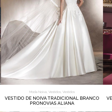
,
,
Moda Noiva
Vestidos
Vestidos
VESTIDO DE NOIVA TRADICIONAL BRANCO
VE
PRONOVIAS ALIANA