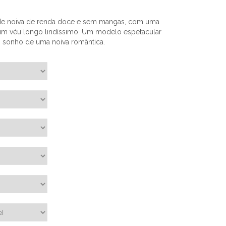
 de noiva de renda doce e sem mangas, com uma
 um véu longo lindíssimo. Um modelo espetacular
O sonho de uma noiva romântica.