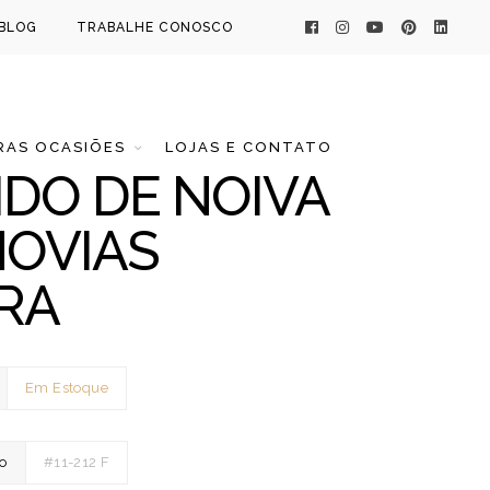
BLOG
TRABALHE CONOSCO
AS OCASIÕES
LOJAS E CONTATO
IDO DE NOIVA
OVIAS
RA
Em Estoque
o
#11-212 F