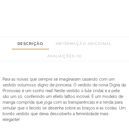
DESCRIÇÃO
INFORMAÇÃO ADICIONAL
AVALIAÇÕES (0)
Para as noivas que sempre se imaginaram casando com um
vestido volumoso digno de princesa. O vestido de noiva Digna da
Pronovias é um sonho real! Neste vestido o tule cristal e a pele
são um só, conferindo um efeito tattoo incrível. É um modelo de
manga comprida que joga com as transparências e a renda para
simular que o tecido se desenha sobre as braços e as costas. Um
bonito vestido que deixa descoberto a feminilidade mais
elegante!