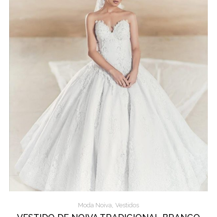
,
Moda Noiva
Vestidos