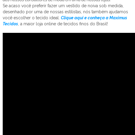
Se acaso você preferir fazer um vestido de noiva sob medida,
desenhado por uma de nossas estilistas, nós também ajudamos
você escolher o tecido ideal.
Clique aqui e conheça a Maximus
Tecidos
, a maior loja online de tecidos finos do Brasil!