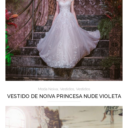
,
,
Moda Noiva
Vestidos
Vestidos
VESTIDO DE NOIVA PRINCESA NUDE VIOLETA