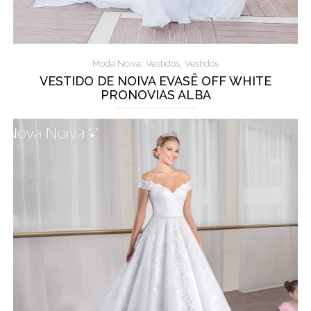
,
,
Moda Noiva
Vestidos
Vestidos
VESTIDO DE NOIVA EVASÊ OFF WHITE
PRONOVIAS ALBA