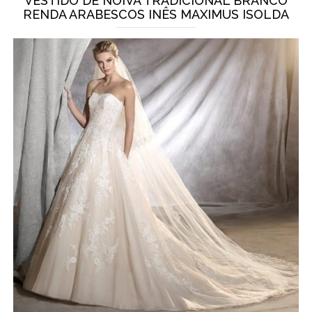
VESTIDO DE NOIVA TRADICIONAL BRANCO
RENDA ARABESCOS INÊS MAXIMUS ISOLDA