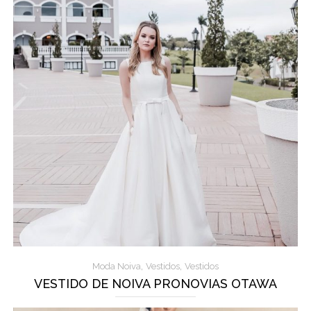
,
,
Moda Noiva
Vestidos
Vestidos
VESTIDO DE NOIVA PRONOVIAS OTAWA