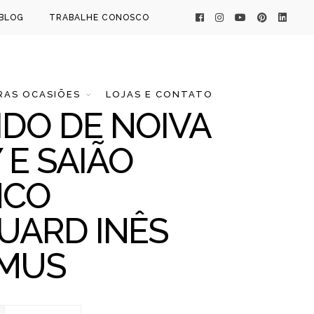
BLOG
TRABALHE CONOSCO
AS OCASIÕES
LOJAS E CONTATO
IDO DE NOIVA
 E SAIÃO
NCO
UARD INÊS
MUS