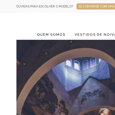
DÚVIDAS PARA ESCOLHER O MODELO?
CONVERSE COM UMA 
QUEM SOMOS
VESTIDOS DE NOIV