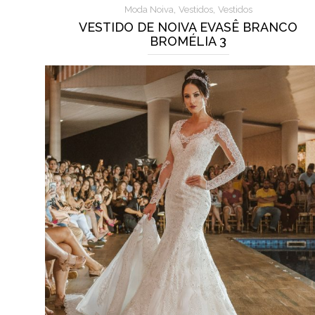
,
,
Moda Noiva
Vestidos
Vestidos
VESTIDO DE NOIVA EVASÊ BRANCO
BROMÉLIA 3