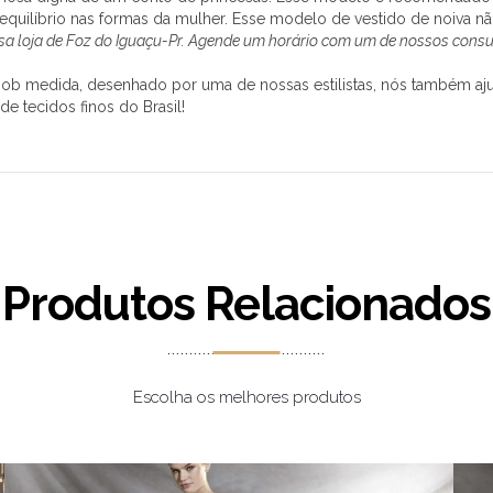
equilíbrio nas formas da mulher. Esse modelo de vestido de noiva nã
ssa loja de Foz do Iguaçu-Pr. Agende um horário com um de nossos consu
 sob medida, desenhado por uma de nossas estilistas, nós também aj
 de tecidos finos do Brasil!
Produtos Relacionados
Escolha os melhores produtos