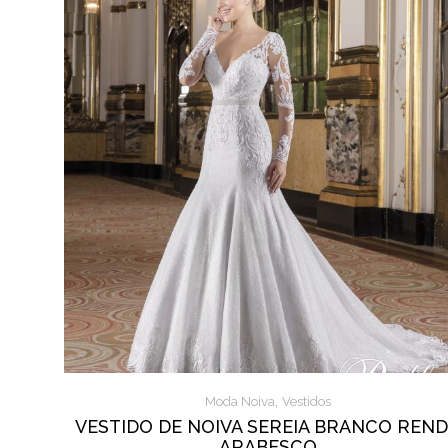
,
Moda Noiva
Vestidos
VESTIDO DE NOIVA SEREIA BRANCO REN
ARABESCO