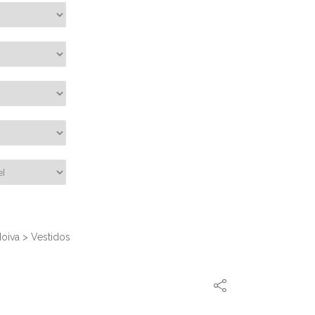
oiva
>
Vestidos