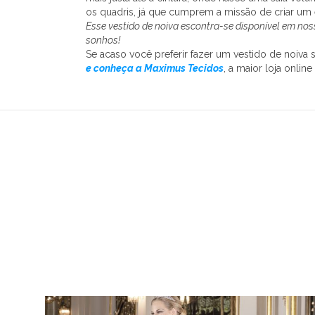
os quadris, já que cumprem a missão de criar um 
Esse vestido de noiva escontra-se disponível em no
sonhos!
Se acaso você preferir fazer um vestido de noiva
e conheça a Maximus Tecidos
, a maior loja online