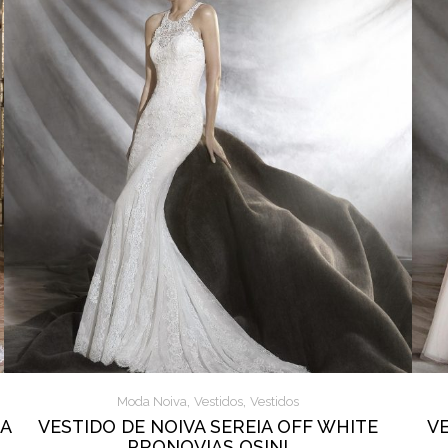
,
,
Moda Noiva
Vestidos
Vestidos
DA
VESTIDO DE NOIVA SEREIA OFF WHITE
V
PRONOVIAS OSINI