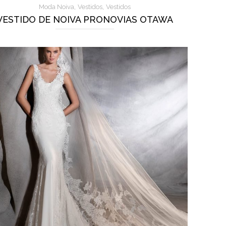
,
,
Moda Noiva
Vestidos
Vestidos
VESTIDO DE NOIVA PRONOVIAS OTAWA