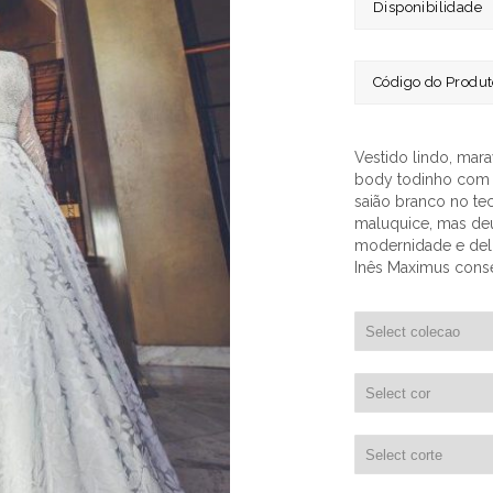
Disponibilidade
Código do Produ
Vestido lindo, mar
body todinho com 
saião branco no te
maluquice, mas de
modernidade e delic
Inês Maximus conse