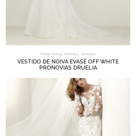
,
,
Moda Noiva
Vestidos
Vestidos
VESTIDO DE NOIVA EVASÊ OFF WHITE
PRONOVIAS DRUELIA