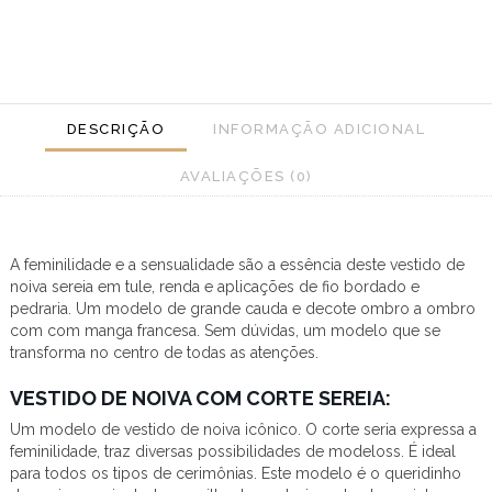
DESCRIÇÃO
INFORMAÇÃO ADICIONAL
AVALIAÇÕES (0)
A feminilidade e a sensualidade são a essência deste vestido de
noiva sereia em tule, renda e aplicações de fio bordado e
pedraria. Um modelo de grande cauda e decote ombro a ombro
com com manga francesa. Sem dúvidas, um modelo que se
transforma no centro de todas as atenções.
VESTIDO DE NOIVA COM CORTE SEREIA:
Um modelo de vestido de noiva icônico. O corte seria expressa a
feminilidade, traz diversas possibilidades de modeloss. É ideal
para todos os tipos de cerimônias. Este modelo é o queridinho