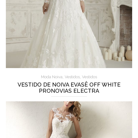
,
,
Moda Noiva
Vestidos
Vestidos
VESTIDO DE NOIVA EVASÊ OFF WHITE
PRONOVIAS ELECTRA