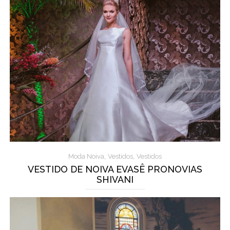
,
,
Moda Noiva
Vestidos
Vestidos
VESTIDO DE NOIVA EVASÊ PRONOVIAS
SHIVANI