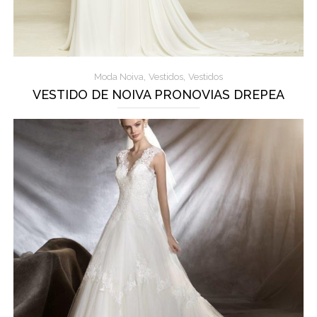
,
,
Moda Noiva
Vestidos
Vestidos
VESTIDO DE NOIVA PRONOVIAS DREPEA