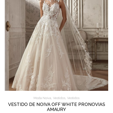
,
,
Moda Noiva
Vestidos
Vestidos
VESTIDO DE NOIVA OFF WHITE PRONOVIAS
AMAURY