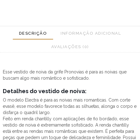
DESCRIÇÃO
INFORMAÇÃO ADICIONAL
AVALIAÇÕES (0)
Esse vestido de noiva da grife Pronovias é para as noivas que
buscam algo mais romântico e sofisticado.
Detalhes do vestido de noiva:
O modelo Electra é para as noivas mais romanticas. Com corte
evasê, esse modelo favorece todas as silhuetas, alonga o corpo e
disfarça o quadril largo.
Feito em renda chantilly com aplicações de fio bordado, esse
vestido de noiva é extremamente sofisticado. A renda chantilly
está entre as rendas mais românticas que existem. É perfeita para
peças que pedem um toque de delicadeza e feminilidade. Possui