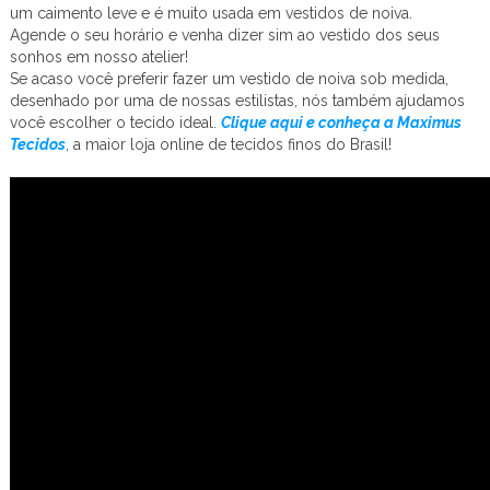
um caimento leve e é muito usada em vestidos de noiva.
Agende o seu horário e venha dizer sim ao vestido dos seus
sonhos em nosso atelier!
Se acaso você preferir fazer um vestido de noiva sob medida,
desenhado por uma de nossas estilistas, nós também ajudamos
você escolher o tecido ideal.
Clique aqui e conheça a Maximus
Tecidos
, a maior loja online de tecidos finos do Brasil!