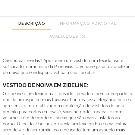
DESCRIÇÃO
INFORMAÇÃO ADICIONAL
AVALIAÇÕES (0)
Cansou das rendas? Aposte em um vestido com tecido liso e
sofisticado, como este da Pronovias. O volume garante aquele ar
de noiva que é indispensável para subir ao altar.
VESTIDO DE NOIVA EM ZIBELINE:
O zibeline é um tecido mais pesado, armado e bem encorpado, o
que dá um aspecto mais luxuoso. Por toda essa elegância que ele
apresenta, é muito utilizado na confecção de vestidos de noiva,
perfeito para cortes em evasê, saias no godê, rodadas e com
volume, além de modelos sereia que são mais ajustados ao
corpo. O tecido zibeline apresenta um leve brilho e uma textura,
sem deixar de ser romântico e delicado, tem um aspecto mais