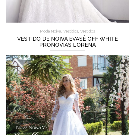
,
,
Moda Noiva
Vestidos
Vestidos
VESTIDO DE NOIVA EVASÊ OFF WHITE
PRONOVIAS LORENA