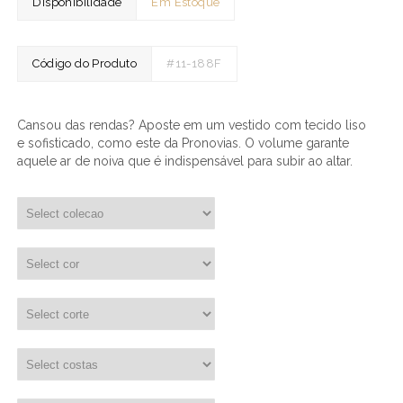
Disponibilidade
Em Estoque
Código do Produto
#11-188F
Cansou das rendas? Aposte em um vestido com tecido liso
e sofisticado, como este da Pronovias. O volume garante
aquele ar de noiva que é indispensável para subir ao altar.