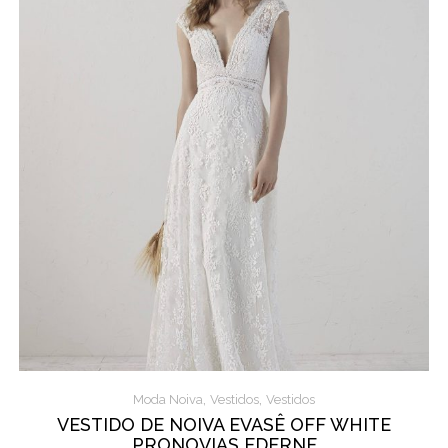
,
,
Moda Noiva
Vestidos
Vestidos
VESTIDO DE NOIVA EVASÊ OFF WHITE
PRONOVIAS EDERNE