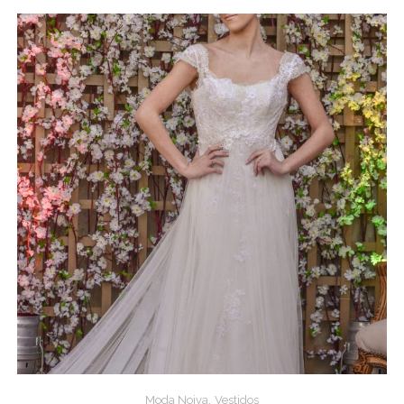
,
Moda Noiva
Vestidos