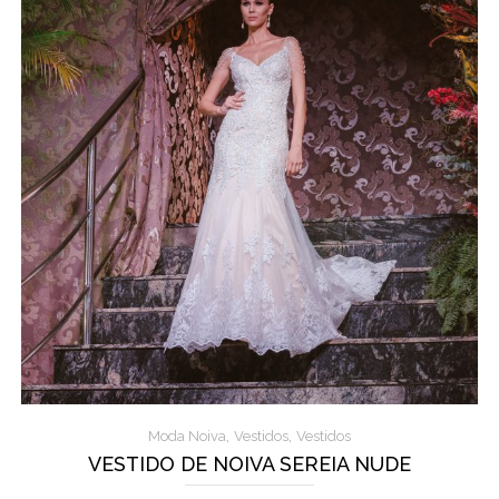
,
,
Moda Noiva
Vestidos
Vestidos
VESTIDO DE NOIVA SEREIA NUDE