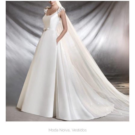
,
Moda Noiva
Vestidos