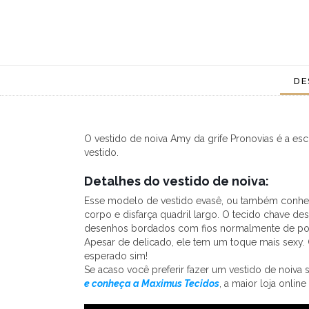
DE
O vestido de noiva Amy da grife Pronovias é a es
vestido.
Detalhes do vestido de noiva:
Esse modelo de vestido evasê, ou também conheci
corpo e disfarça quadril largo. O tecido chave d
desenhos bordados com fios normalmente de poli
Apesar de delicado, ele tem um toque mais sexy. C
esperado sim!
Se acaso você preferir fazer um vestido de noiva
e conheça a Maximus Tecidos
, a maior loja online