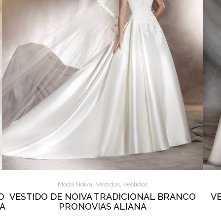
,
,
Moda Noiva
Vestidos
Vestidos
O
VESTIDO DE NOIVA TRADICIONAL BRANCO
V
DA
PRONOVIAS ALIANA