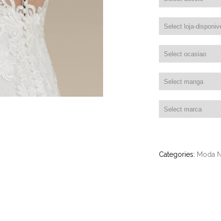
Categories:
Moda N