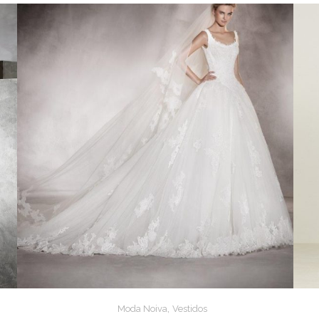
,
Moda Noiva
Vestidos