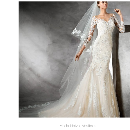
,
Moda Noiva
Vestidos