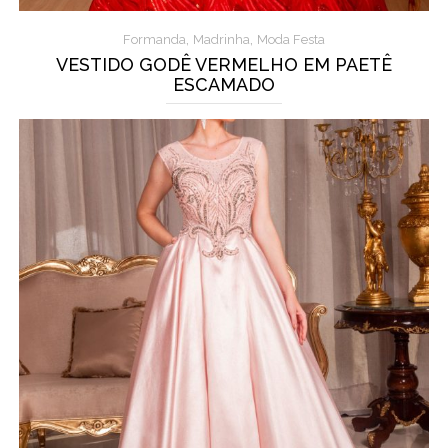
,
,
Formanda
Madrinha
Moda Festa
VESTIDO GODÊ VERMELHO EM PAETÊ
ESCAMADO