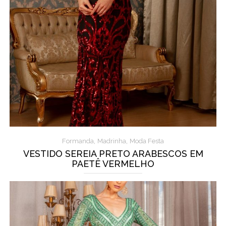
,
,
Formanda
Madrinha
Moda Festa
VESTIDO SEREIA PRETO ARABESCOS EM
PAETÊ VERMELHO