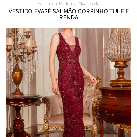
,
,
Formanda
Madrinha
Moda Festa
VESTIDO EVASÊ SALMÃO CORPINHO TULE E
RENDA