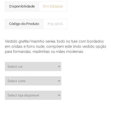
Disponibilidade
Em Estoque
Código do Produto
#15-562C
Vestido grafite/marinho sereia, todo no tule com bordados
em cristais e forro nude, compõem este lindo vestido opção
para formandas, madrinhas ou mães modernas.