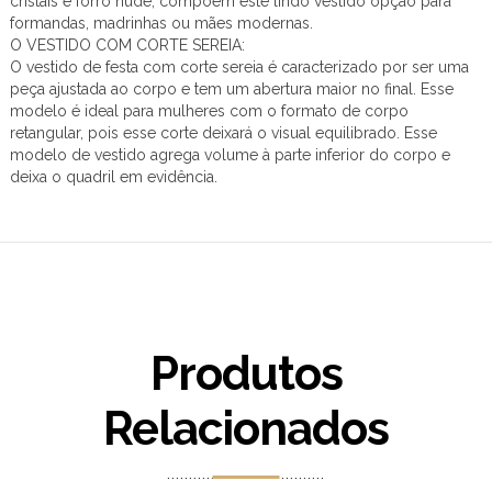
cristais e forro nude, compõem este lindo vestido opção para
formandas, madrinhas ou mães modernas.
O VESTIDO COM CORTE SEREIA:
O vestido de festa com corte sereia é caracterizado por ser uma
peça ajustada ao corpo e tem um abertura maior no final. Esse
modelo é ideal para mulheres com o formato de corpo
retangular, pois esse corte deixará o visual equilibrado. Esse
modelo de vestido agrega volume à parte inferior do corpo e
deixa o quadril em evidência.
Produtos
Relacionados