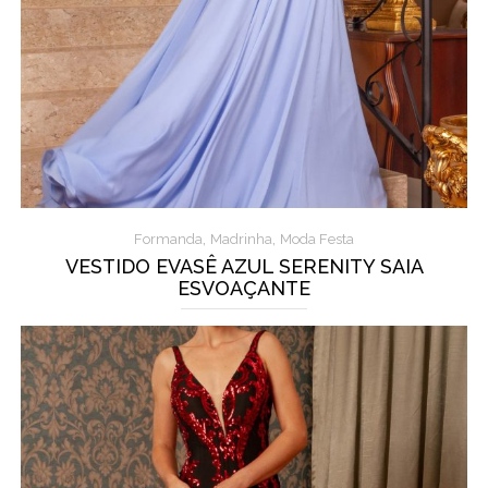
,
,
Formanda
Madrinha
Moda Festa
VESTIDO EVASÊ AZUL SERENITY SAIA
ESVOAÇANTE