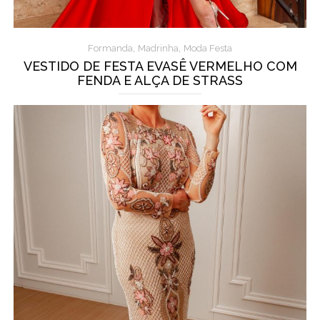
,
,
Formanda
Madrinha
Moda Festa
VESTIDO DE FESTA EVASÊ VERMELHO COM
FENDA E ALÇA DE STRASS