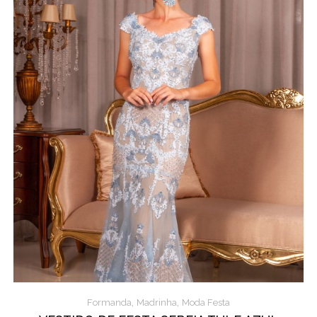
,
,
Formanda
Madrinha
Moda Festa