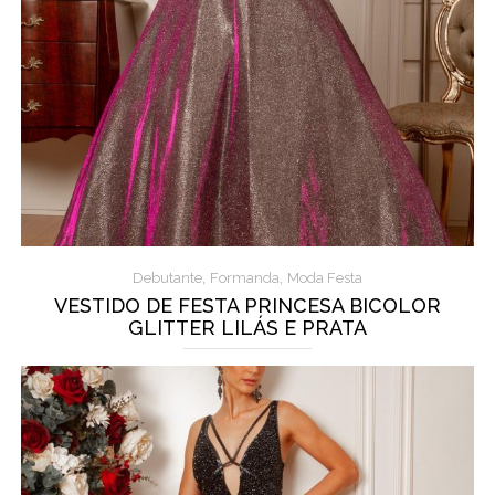
,
,
Debutante
Formanda
Moda Festa
VESTIDO DE FESTA PRINCESA BICOLOR
GLITTER LILÁS E PRATA