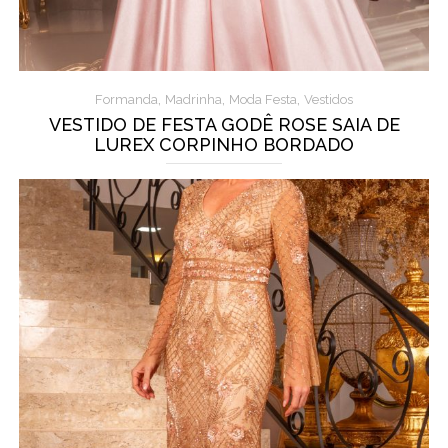
,
,
,
Formanda
Madrinha
Moda Festa
Vestidos
VESTIDO DE FESTA GODÊ ROSE SAIA DE
LUREX CORPINHO BORDADO