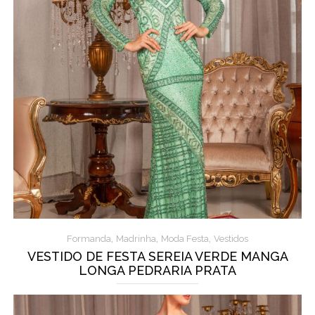
,
,
,
Formanda
Madrinha
Moda Festa
Vestidos
VESTIDO DE FESTA SEREIA VERDE MANGA
LONGA PEDRARIA PRATA