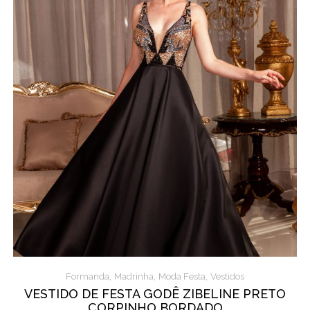
,
,
,
Formanda
Madrinha
Moda Festa
Vestidos
VESTIDO DE FESTA GODÊ ZIBELINE PRETO
CORPINHO BORDADO