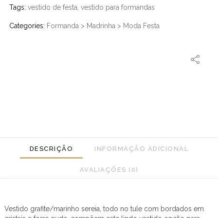
Tags:
vestido de festa
,
vestido para formandas
Categories:
Formanda
>
Madrinha
>
Moda Festa
DESCRIÇÃO
INFORMAÇÃO ADICIONAL
AVALIAÇÕES (0)
Vestido grafite/marinho sereia, todo no tule com bordados em