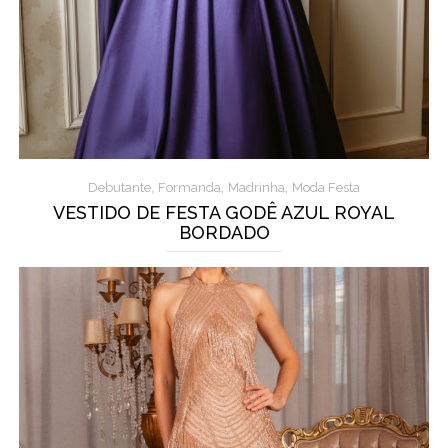
,
,
,
Debutante
Formanda
Madrinha
Moda Festa
VESTIDO DE FESTA GODÊ AZUL ROYAL
BORDADO