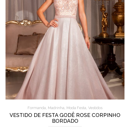
,
,
,
Formanda
Madrinha
Moda Festa
Vestidos
VESTIDO DE FESTA GODÊ ROSE CORPINHO
BORDADO