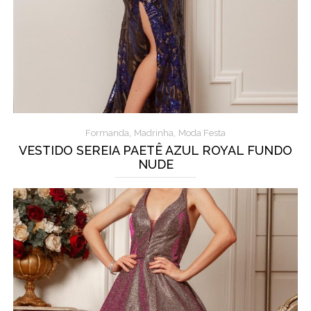
,
,
Formanda
Madrinha
Moda Festa
VESTIDO SEREIA PAETÊ AZUL ROYAL FUNDO
NUDE