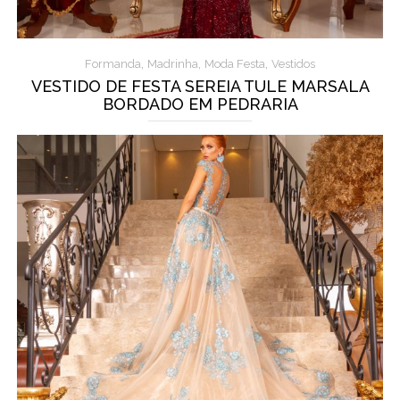
,
,
,
Formanda
Madrinha
Moda Festa
Vestidos
VESTIDO DE FESTA SEREIA TULE MARSALA
BORDADO EM PEDRARIA