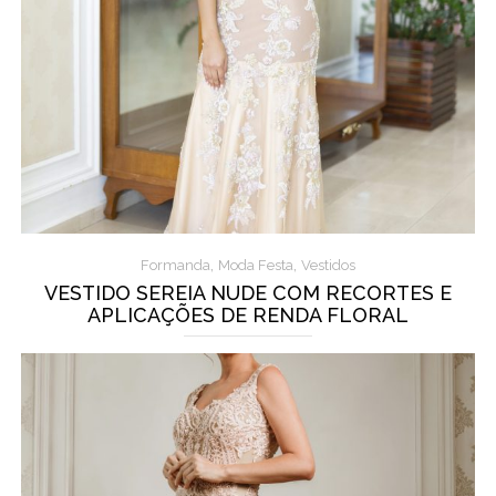
,
,
Formanda
Moda Festa
Vestidos
VESTIDO SEREIA NUDE COM RECORTES E
APLICAÇÕES DE RENDA FLORAL