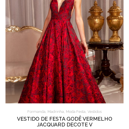
,
,
,
Formanda
Madrinha
Moda Festa
Vestidos
VESTIDO DE FESTA GODÊ VERMELHO
JACQUARD DECOTE V