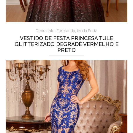
,
,
Debutante
Formanda
Moda Festa
VESTIDO DE FESTA PRINCESA TULE
GLITTERIZADO DEGRADÊ VERMELHO E
PRETO