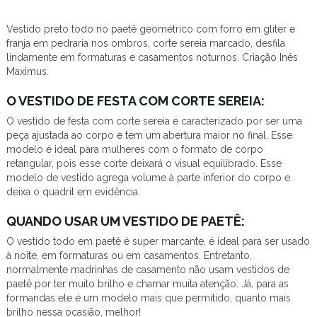
Vestido preto todo no paetê geométrico com forro em gliter e
franja em pedraria nos ombros, corte sereia marcado, desfila
lindamente em formaturas e casamentos noturnos. Criação Inês
Maximus.
O VESTIDO DE FESTA COM CORTE SEREIA:
O vestido de festa com corte sereia é caracterizado por ser uma
peça ajustada ao corpo e tem um abertura maior no final. Esse
modelo é ideal para mulheres com o formato de corpo
retangular, pois esse corte deixará o visual equilibrado. Esse
modelo de vestido agrega volume à parte inferior do corpo e
deixa o quadril em evidência.
QUANDO USAR UM VESTIDO DE PAETÊ:
O vestido todo em paetê é super marcante, é ideal para ser usado
à noite, em formaturas ou em casamentos. Entretanto,
normalmente madrinhas de casamento não usam vestidos de
paetê por ter muito brilho e chamar muita atenção. Já, para as
formandas ele é um modelo mais que permitido, quanto mais
brilho nessa ocasião, melhor!