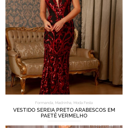
,
,
Formanda
Madrinha
Moda Festa
VESTIDO SEREIA PRETO ARABESCOS EM
PAETÊ VERMELHO