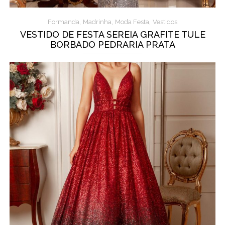
,
,
,
Formanda
Madrinha
Moda Festa
Vestidos
VESTIDO DE FESTA SEREIA GRAFITE TULE
BORBADO PEDRARIA PRATA