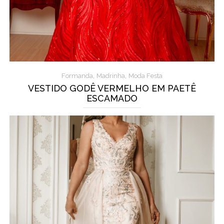
,
,
Formanda
Madrinha
Moda Festa
VESTIDO GODÊ VERMELHO EM PAETÊ
ESCAMADO