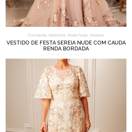
,
,
,
Formanda
Madrinha
Moda Festa
Vestidos
VESTIDO DE FESTA SEREIA NUDE COM CAUDA
RENDA BORDADA