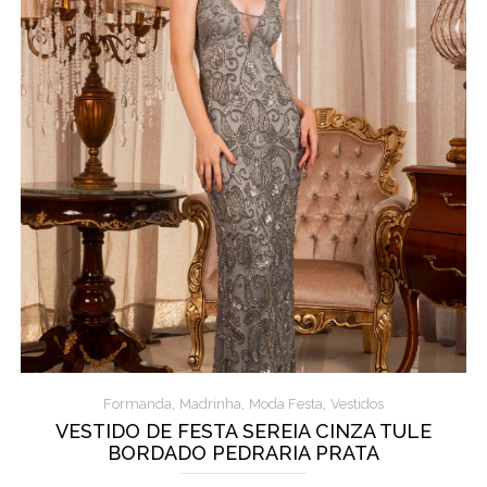
,
,
,
Formanda
Madrinha
Moda Festa
Vestidos
VESTIDO DE FESTA SEREIA CINZA TULE
BORDADO PEDRARIA PRATA