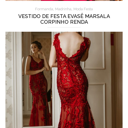
,
,
Formanda
Madrinha
Moda Festa
VESTIDO DE FESTA EVASÊ MARSALA
CORPINHO RENDA