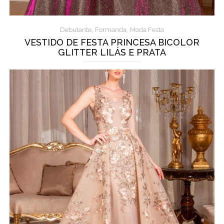
,
,
Debutante
Formanda
Moda Festa
VESTIDO DE FESTA PRINCESA BICOLOR
GLITTER LILÁS E PRATA