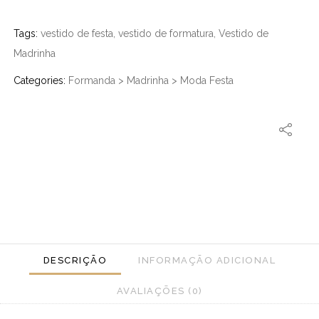
Tags:
vestido de festa
,
vestido de formatura
,
Vestido de
Madrinha
Categories:
Formanda
>
Madrinha
>
Moda Festa
DESCRIÇÃO
INFORMAÇÃO ADICIONAL
AVALIAÇÕES (0)