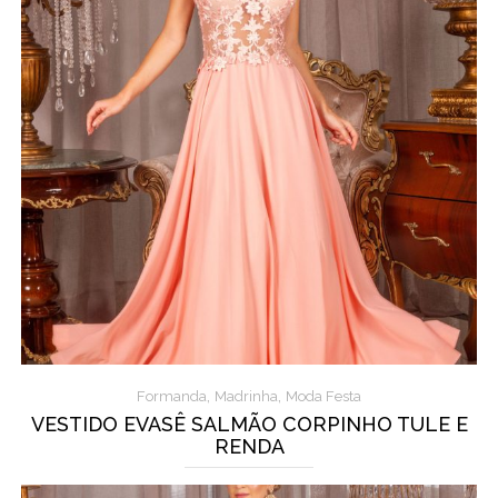
,
,
Formanda
Madrinha
Moda Festa
VESTIDO EVASÊ SALMÃO CORPINHO TULE E
RENDA