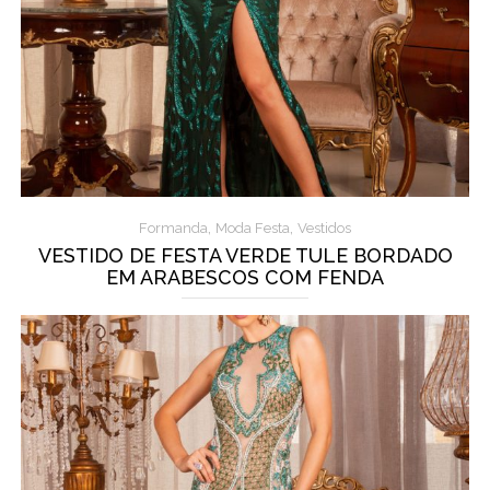
,
,
Formanda
Moda Festa
Vestidos
VESTIDO DE FESTA VERDE TULE BORDADO
EM ARABESCOS COM FENDA