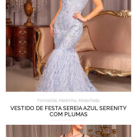
,
,
Formanda
Madrinha
Moda Festa
VESTIDO DE FESTA SEREIA AZUL SERENITY
COM PLUMAS