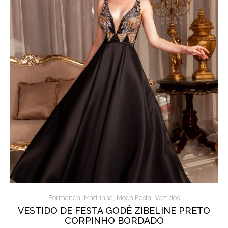
,
,
,
Formanda
Madrinha
Moda Festa
Vestidos
VESTIDO DE FESTA GODÊ ZIBELINE PRETO
CORPINHO BORDADO