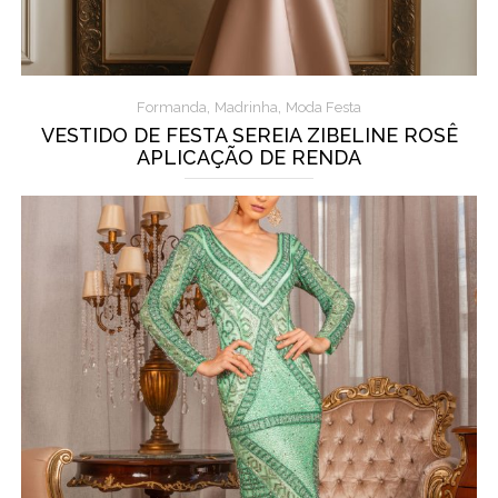
,
,
Formanda
Madrinha
Moda Festa
VESTIDO DE FESTA SEREIA ZIBELINE ROSÊ
APLICAÇÃO DE RENDA