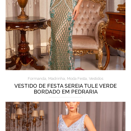
,
,
,
Formanda
Madrinha
Moda Festa
Vestidos
VESTIDO DE FESTA SEREIA TULE VERDE
BORDADO EM PEDRARIA