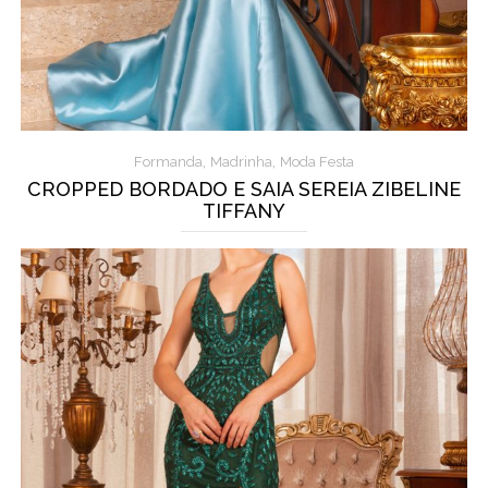
,
,
Formanda
Madrinha
Moda Festa
CROPPED BORDADO E SAIA SEREIA ZIBELINE
TIFFANY