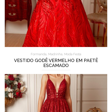
,
,
Formanda
Madrinha
Moda Festa
VESTIDO GODÊ VERMELHO EM PAETÊ
ESCAMADO