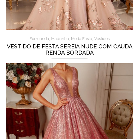
,
,
,
Formanda
Madrinha
Moda Festa
Vestidos
VESTIDO DE FESTA SEREIA NUDE COM CAUDA
RENDA BORDADA