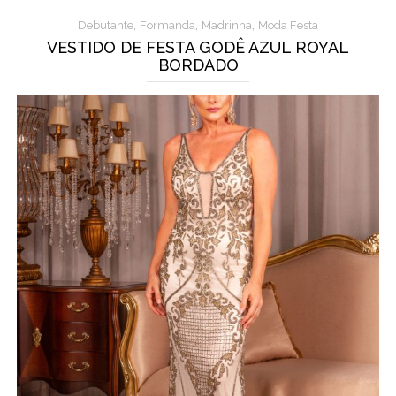
,
,
,
Debutante
Formanda
Madrinha
Moda Festa
VESTIDO DE FESTA GODÊ AZUL ROYAL
BORDADO