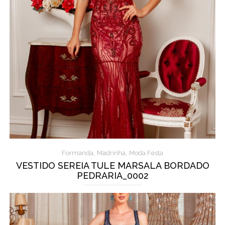
,
,
Formanda
Madrinha
Moda Festa
VESTIDO SEREIA TULE MARSALA BORDADO
PEDRARIA_0002