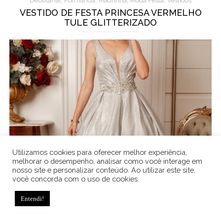
,
,
,
,
Debutante
Formanda
Madrinha
Moda Festa
Vestidos
VESTIDO DE FESTA PRINCESA VERMELHO
TULE GLITTERIZADO
Utilizamos cookies para oferecer melhor experiência,
melhorar o desempenho, analisar como você interage em
nosso site e personalizar conteúdo. Ao utilizar este site,
você concorda com o uso de cookies.
Entendi!