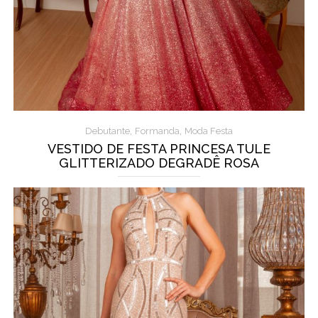
,
,
Debutante
Formanda
Moda Festa
VESTIDO DE FESTA PRINCESA TULE
GLITTERIZADO DEGRADÊ ROSA