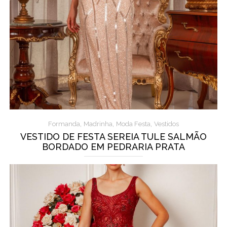
,
,
,
Formanda
Madrinha
Moda Festa
Vestidos
VESTIDO DE FESTA SEREIA TULE SALMÃO
BORDADO EM PEDRARIA PRATA