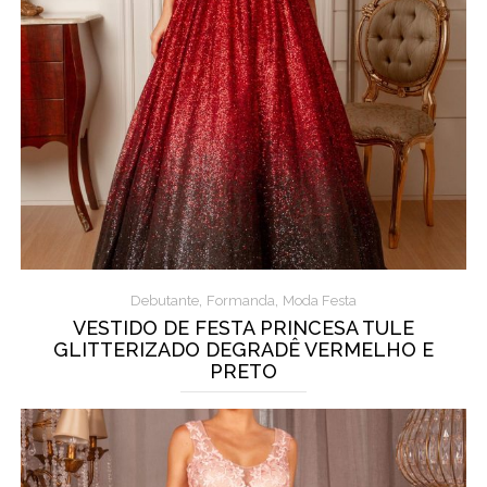
,
,
Debutante
Formanda
Moda Festa
VESTIDO DE FESTA PRINCESA TULE
GLITTERIZADO DEGRADÊ VERMELHO E
PRETO