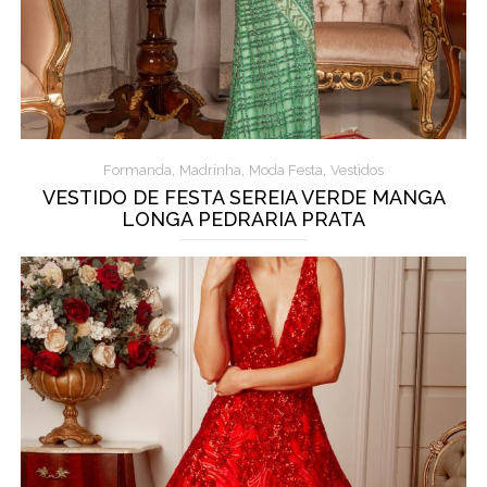
,
,
,
Formanda
Madrinha
Moda Festa
Vestidos
VESTIDO DE FESTA SEREIA VERDE MANGA
LONGA PEDRARIA PRATA