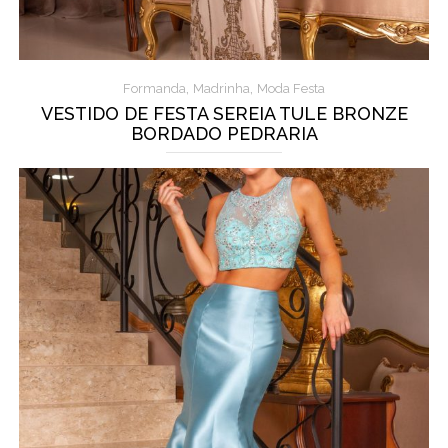
,
,
Formanda
Madrinha
Moda Festa
VESTIDO DE FESTA SEREIA TULE BRONZE
BORDADO PEDRARIA