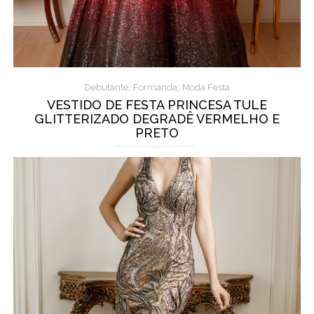
,
,
Debutante
Formanda
Moda Festa
VESTIDO DE FESTA PRINCESA TULE
GLITTERIZADO DEGRADÊ VERMELHO E
PRETO