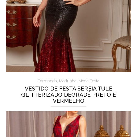
,
,
Formanda
Madrinha
Moda Festa
VESTIDO DE FESTA SEREIA TULE
GLITTERIZADO DEGRADÊ PRETO E
VERMELHO