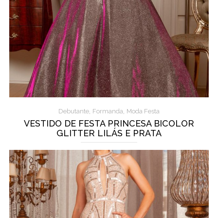
,
,
Debutante
Formanda
Moda Festa
VESTIDO DE FESTA PRINCESA BICOLOR
GLITTER LILÁS E PRATA