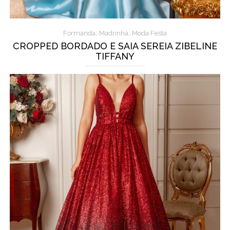
,
,
Formanda
Madrinha
Moda Festa
CROPPED BORDADO E SAIA SEREIA ZIBELINE
TIFFANY