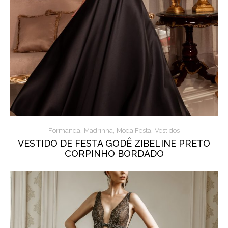
,
,
,
Formanda
Madrinha
Moda Festa
Vestidos
VESTIDO DE FESTA GODÊ ZIBELINE PRETO
CORPINHO BORDADO