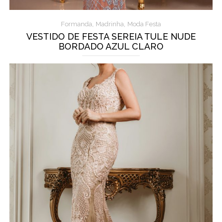
,
,
Formanda
Madrinha
Moda Festa
VESTIDO DE FESTA SEREIA TULE NUDE
BORDADO AZUL CLARO