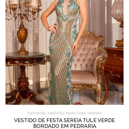
,
,
,
Formanda
Madrinha
Moda Festa
Vestidos
VESTIDO DE FESTA SEREIA TULE VERDE
BORDADO EM PEDRARIA