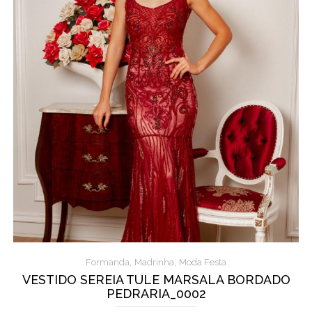
,
,
Formanda
Madrinha
Moda Festa
VESTIDO SEREIA TULE MARSALA BORDADO
PEDRARIA_0002