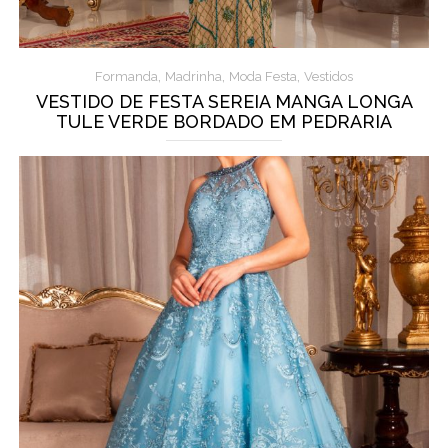
,
,
,
Formanda
Madrinha
Moda Festa
Vestidos
VESTIDO DE FESTA SEREIA MANGA LONGA
TULE VERDE BORDADO EM PEDRARIA