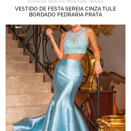
,
,
,
Formanda
Madrinha
Moda Festa
Vestidos
VESTIDO DE FESTA SEREIA CINZA TULE
BORDADO PEDRARIA PRATA