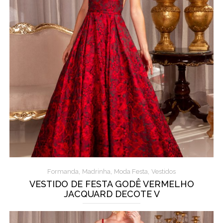
,
,
,
Formanda
Madrinha
Moda Festa
Vestidos
VESTIDO DE FESTA GODÊ VERMELHO
JACQUARD DECOTE V