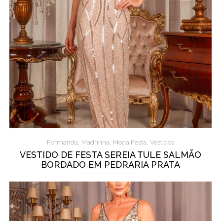
,
,
,
Formanda
Madrinha
Moda Festa
Vestidos
VESTIDO DE FESTA SEREIA TULE SALMÃO
BORDADO EM PEDRARIA PRATA