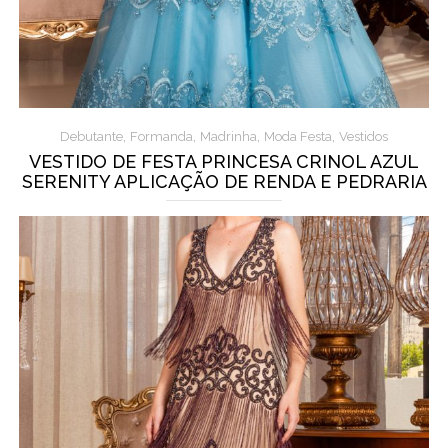
,
,
,
,
Debutante
Formanda
Madrinha
Moda Festa
Vestidos
VESTIDO DE FESTA PRINCESA CRINOL AZUL
SERENITY APLICAÇÃO DE RENDA E PEDRARIA