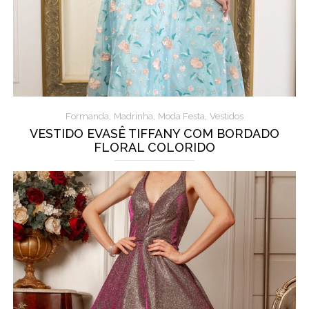
,
,
,
Formanda
Madrinha
Moda Festa
Vestidos
VESTIDO EVASÊ TIFFANY COM BORDADO
FLORAL COLORIDO