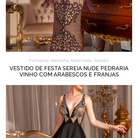
,
,
,
Formanda
Madrinha
Moda Festa
Vestidos
VESTIDO DE FESTA SEREIA NUDE PEDRARIA
VINHO COM ARABESCOS E FRANJAS