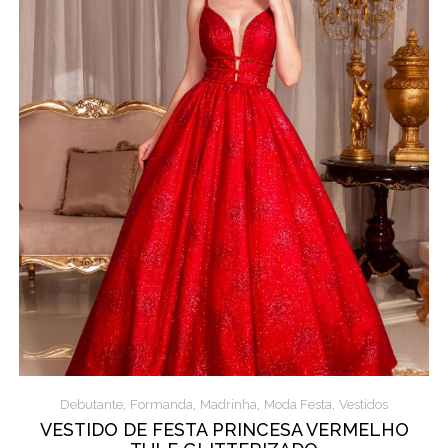
,
,
,
,
Debutante
Formanda
Madrinha
Moda Festa
Vestidos
VESTIDO DE FESTA PRINCESA VERMELHO