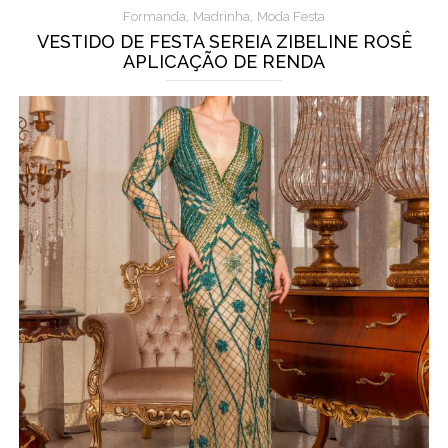
,
,
Formanda
Madrinha
Moda Festa
VESTIDO DE FESTA SEREIA ZIBELINE ROSÊ
APLICAÇÃO DE RENDA