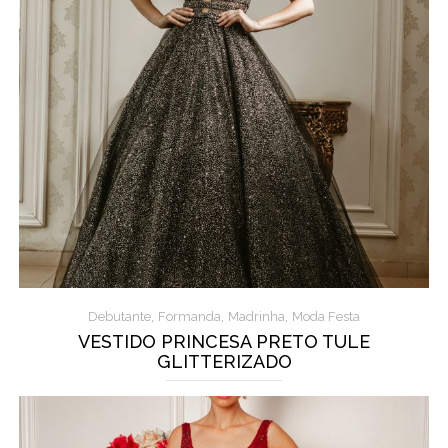
,
,
,
Debutante
Formanda
Madrinha
Moda Festa
VESTIDO PRINCESA PRETO TULE
GLITTERIZADO