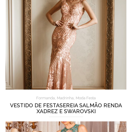
,
,
Formanda
Madrinha
Moda Festa
VESTIDO DE FESTASEREIA SALMÃO RENDA
XADREZ E SWAROVSKI