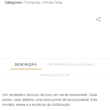
Categories:
Formanda
>
Moda Festa
DESCRIÇÃO
INFORMAÇÃO ADICIONAL
AVALIAÇÕES (0)
Um verdadeiro tesouro de luxo em verde exuberante. Cada
pedra, cada detalhe, uma obra-prima de exclusividade. Este
modelo sereia é a essência da sofisticação.