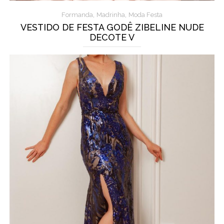
,
,
Formanda
Madrinha
Moda Festa
VESTIDO DE FESTA GODÊ ZIBELINE NUDE
DECOTE V