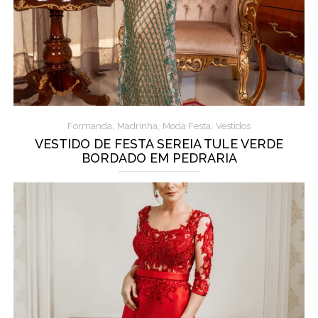
,
,
,
Formanda
Madrinha
Moda Festa
Vestidos
VESTIDO DE FESTA SEREIA TULE VERDE
BORDADO EM PEDRARIA