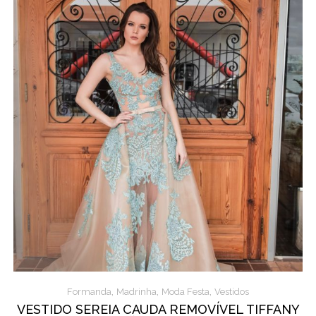
,
,
,
Formanda
Madrinha
Moda Festa
Vestidos
VESTIDO SEREIA CAUDA REMOVÍVEL TIFFANY