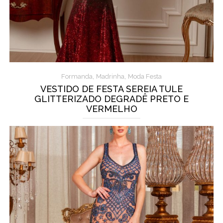
,
,
Formanda
Madrinha
Moda Festa
VESTIDO DE FESTA SEREIA TULE
GLITTERIZADO DEGRADÊ PRETO E
VERMELHO