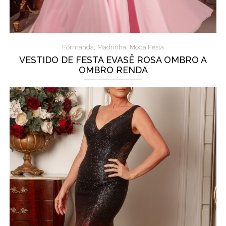
,
,
Formanda
Madrinha
Moda Festa
VESTIDO DE FESTA EVASÊ ROSA OMBRO A
OMBRO RENDA