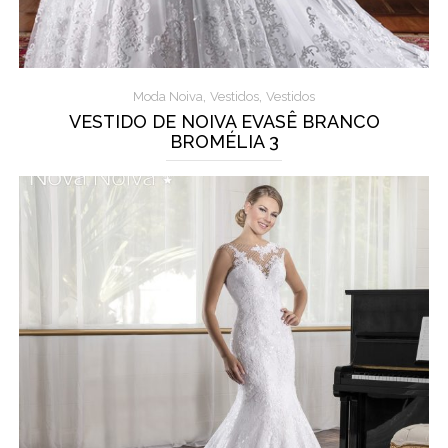
,
,
Moda Noiva
Vestidos
Vestidos
VESTIDO DE NOIVA EVASÊ BRANCO
BROMÉLIA 3