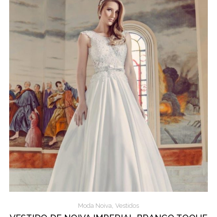
,
Moda Noiva
Vestidos