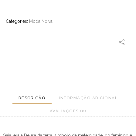
Categories:
Moda Noiva
DESCRIÇÃO
INFORMAÇÃO ADICIONAL
AVALIAÇÕES (0)
Gaia, era a Deusa da terra, simbolo da maternidade, do feminino e