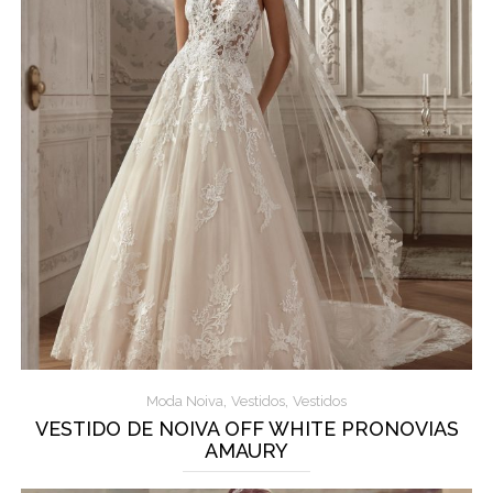
,
,
Moda Noiva
Vestidos
Vestidos
VESTIDO DE NOIVA OFF WHITE PRONOVIAS
AMAURY