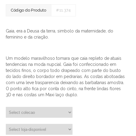
Código do Produto
#11.374
Gaia, era a Deusa da terra, simbolo da maternidade, do
feminino e da criação.
Um modelo maravilhoso tomara que caia repleto de atuais
tendencias na moda nupcial. Gaia foi confeccionado em
tecidos finos, o corpo todo drapeado com parte do busto
do lado direito bordador em pedrarias. As costas abotoadas
com uma leve trasparencia deixando as barbatanas amostra.
O ponto alto fica por conta do cinto, na frente lindas flores
3D e nas costas um Maxi laço duplo.