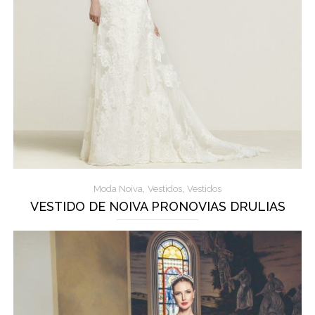
,
,
Moda Noiva
Vestidos
Vestidos
VESTIDO DE NOIVA PRONOVIAS DRULIAS