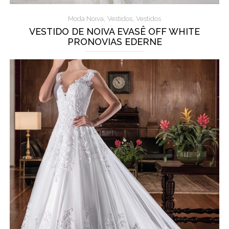
,
,
Moda Noiva
Vestidos
Vestidos
VESTIDO DE NOIVA EVASÊ OFF WHITE
PRONOVIAS EDERNE