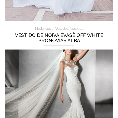
,
,
Moda Noiva
Vestidos
Vestidos
VESTIDO DE NOIVA EVASÊ OFF WHITE
PRONOVIAS ALBA