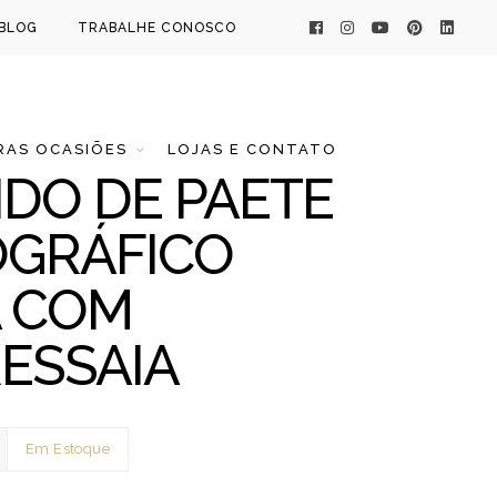
BLOG
TRABALHE CONOSCO
AS OCASIÕES
LOJAS E CONTATO
IDO DE PAETE
GRÁFICO
 COM
ESSAIA
Em Estoque