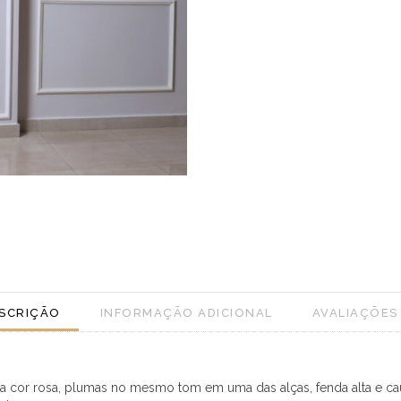
SCRIÇÃO
INFORMAÇÃO ADICIONAL
AVALIAÇÕES 
 na cor rosa, plumas no mesmo tom em uma das alças, fenda alta e ca