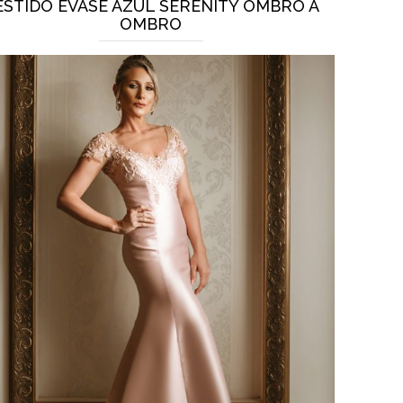
ESTIDO EVASÊ AZUL SERENITY OMBRO A
OMBRO