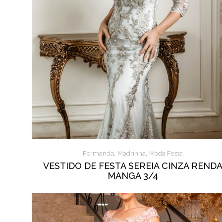
,
,
Formanda
Madrinha
Moda Festa
VESTIDO DE FESTA SEREIA CINZA REND
MANGA 3/4