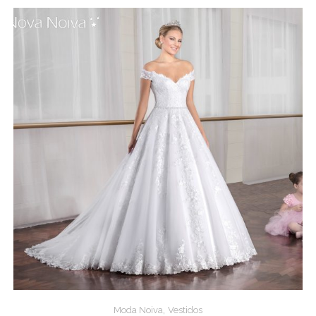
,
Moda Noiva
Vestidos