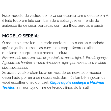
Esse modelo de vestido de noiva corte sereia tem o decote em V,
é feito todo em tule com barrado e aplicações em renda de
arabesco fio de seda, bordadas com vidrilhos, pérolas e paetê.
MODELO SEREIA:
O modelo sereia tem um corte contornando o corpo e abrindo
após o joelho, ressalta as curvas do corpo, favorece altas,
medianas e corpo reto e marca a cintura.
Esse vestido de noiva está disponível em nossa loja de Foz do Iguaçu.
Agende seu horário em uma de nossas lojas para escolher o vestido
dos seus sonhos.
Se acaso você preferir fazer um vestido de noiva sob medida,
desenhado por uma de nossas estilistas, nós também ajudamos
você escolher o tecido ideal.
Clique aqui e conheça a Maximus
Tecidos
, a maior loja online de tecidos finos do Brasil!