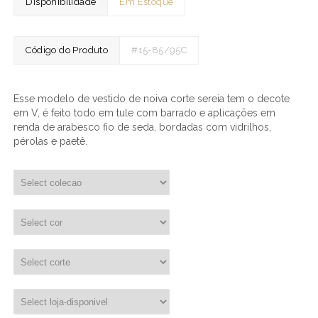
Disponibilidade
Em Estoque
Código do Produto
#15-85/95C
Esse modelo de vestido de noiva corte sereia tem o decote
em V, é feito todo em tule com barrado e aplicações em
renda de arabesco fio de seda, bordadas com vidrilhos,
pérolas e paetê.