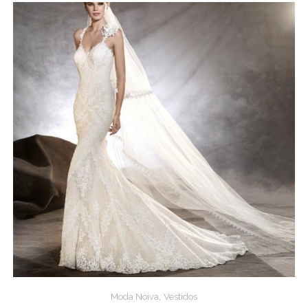
,
Moda Noiva
Vestidos