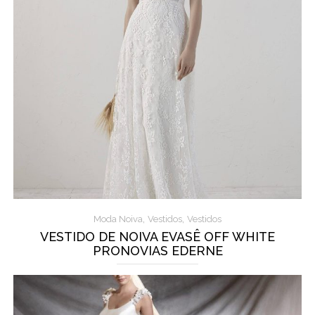
,
,
Moda Noiva
Vestidos
Vestidos
VESTIDO DE NOIVA EVASÊ OFF WHITE
PRONOVIAS EDERNE