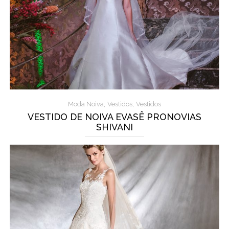
,
,
Moda Noiva
Vestidos
Vestidos
VESTIDO DE NOIVA EVASÊ PRONOVIAS
SHIVANI