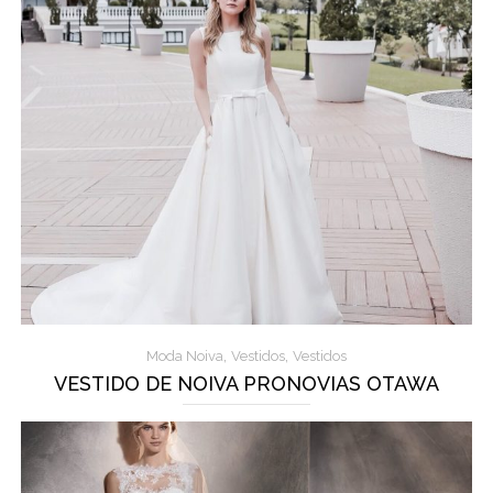
,
,
Moda Noiva
Vestidos
Vestidos
VESTIDO DE NOIVA PRONOVIAS OTAWA