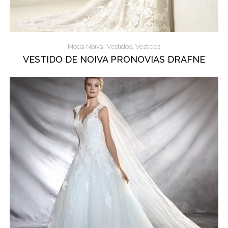
,
,
Moda Noiva
Vestidos
Vestidos
VESTIDO DE NOIVA PRONOVIAS DRAFNE